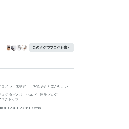
このタグでブログを書く
ブログ
>
未指定
>
写真好きと繋がりたい
ブログ タグとは
ヘルプ
開発ブログ
ブログトップ
ht (C) 2001-
2026
Hatena.