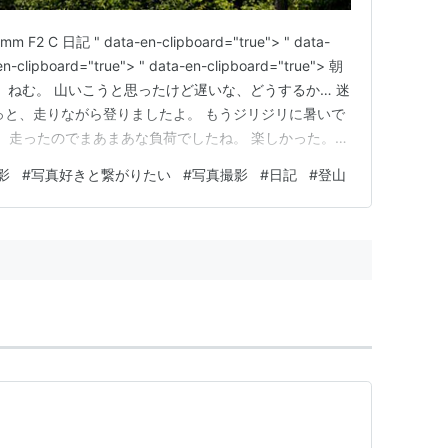
mm F2 C 日記 " data-en-clipboard="true"> " data-
en-clipboard="true"> " data-en-clipboard="true"> 朝
。 ねむ。 山いこうと思ったけど遅いな、どうするか… 迷
っと、走りながら登りましたよ。 もうジリジリに暑いで
。 走ったのでまあまあな負荷でしたね。 楽しかった。
て、モスバーガー寄ったら…
影
#
写真好きと繋がりたい
#
写真撮影
#
日記
#
登山