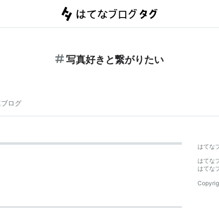
写真好きと繋がりたい
連ブログ
はてな
はてな
はてな
Copyrig