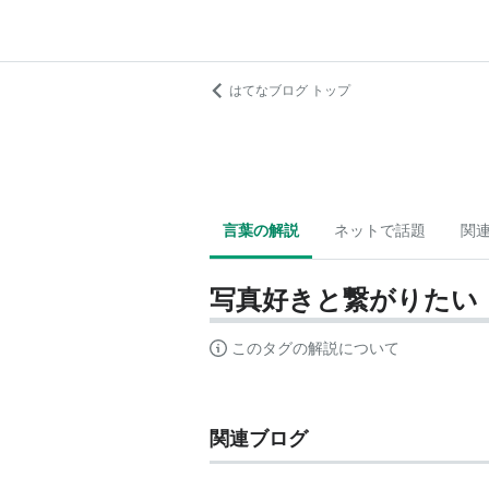
はてなブログ トップ
言葉の解説
ネットで話題
関
写真好きと繋がりたい
このタグの解説について
関連ブログ