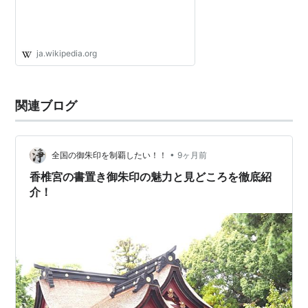
ja.wikipedia.org
関連ブログ
•
全国の御朱印を制覇したい！！
9ヶ月前
香椎宮の書置き御朱印の魅力と見どころを徹底紹
介！