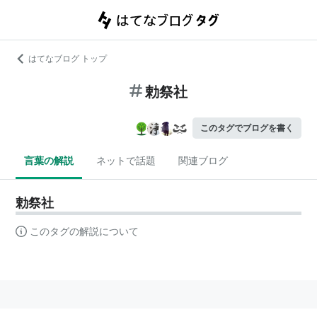
はてなブログ トップ
勅祭社
このタグでブログを書く
言葉の解説
ネットで話題
関連ブログ
勅祭社
このタグの解説について