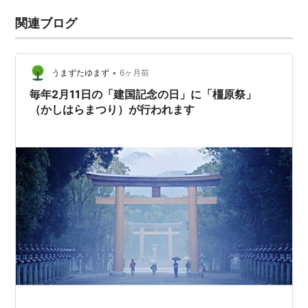
関連ブログ
•
うまずたゆまず
6ヶ月前
毎年2月11日の「建国記念の日」に「橿原祭」
（かしはらまつり）が行われます