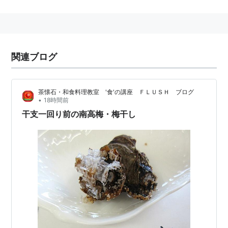
関連ブログ
茶懐石・和食料理教室 '食'の講座 ＦＬＵＳＨ ブログ
•
18時間前
干支一回り前の南高梅・梅干し