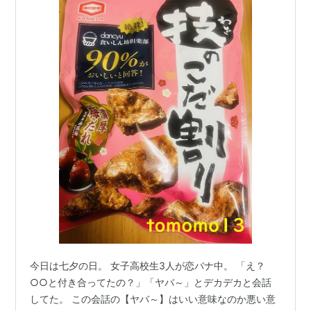
今日は七夕の日。 女子高校生3人が恋バナ中。 「え？
○○と付き合ってたの？」「ヤバ～」とデカデカと会話
してた。 この会話の【ヤバ～】はいい意味なのか悪い意