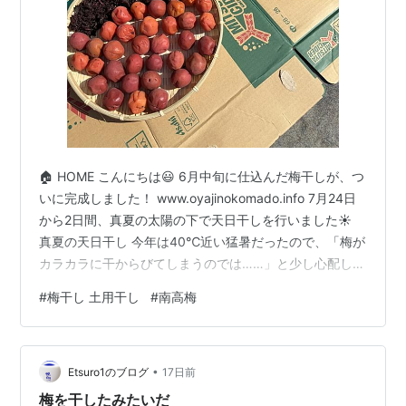
🏠 HOME こんにちは😃 6月中旬に仕込んだ梅干しが、つ
いに完成しました！ www.oyajinokomado.info 7月24日
から2日間、真夏の太陽の下で天日干しを行いました☀️
真夏の天日干し 今年は40℃近い猛暑だったので、「梅が
カラカラに干からびてしまうのでは……」と少し心配して
いました。 しかし、そんな心配は不要でした。 実際には
#
梅干し 土用干し
#
南高梅
程よく水分が抜け、ふっくらとした仕上がりになりまし
た✨ 1番左が開始時、中央が夕方、右が2日目の夕方 さっ
そく一粒味見をしてみると、食感はとろっと柔らかく、
•
とても美味しい仕上がりでした。 梅酢に戻し、シソは砕
Etsuro1のブログ
17日前
きました もちろん、昔ながらの梅干しなので、…
梅を干したみたいだ