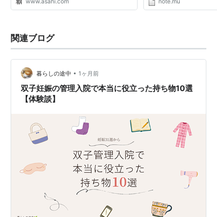
www.asahi.com
note.mu
関連ブログ
•
暮らしの途中
1ヶ月前
双子妊娠の管理入院で本当に役立った持ち物10選
【体験談】