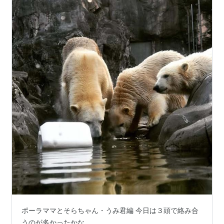
ポーラママとそらちゃん・うみ君編 今日は３頭で絡み合
うのが多かったかな。