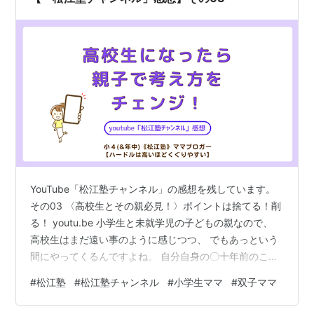
YouTube「松江塾チャンネル」の感想を残しています。
その03 〈高校生とその親必見！〉ポイントは捨てる！削
る！ youtu.be 小学生と未就学児の子どもの親なので、
高校生はまだ遠い事のように感じつつ、 でもあっという
間にやってくるんですよね。 自分自身の〇十年前のこと
も思い浮かべつつ、 お話を聴いていました。 お話を聴い
#
松江塾
#
松江塾チャンネル
#
小学生ママ
#
双子ママ
ていても、本当に忙しいんだなと思う高校生。 その中
で、どうやるか、なんですよね。 考え方を中学生からが