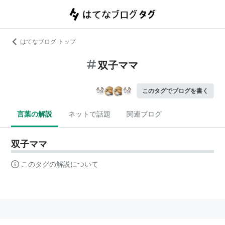
はてなブログ トップ
双子ママ
このタグでブログを書く
言葉の解説
ネットで話題
関連ブログ
双子ママ
このタグの解説について