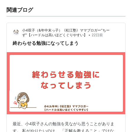
関連ブログ
小4双子（&年中末っ子）《松江塾》ママブロガー”ちー
•
ず”【ハードルは高いほどくぐりやすい】
22日前
終わらせる勉強になってしまう
最近、小4双子さんの勉強を見ながら思うことがありま
す。 私がやりたいのは、 「正解を教えること」ではな