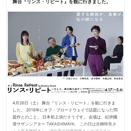
舞台『リンス・リピート』を観に行きました。
4月26日（土） 舞台『リンス・リピート』を観に行きま
した。 2019年にオフ・ブロードウェイで話題になった問
題作とのこと。 日本初上演だそうです。 会場は、紀伊國
屋サザンシアター TAKASHIMAYA。 この日は吉柳咲良さ
んと富本惣昭さん、演出家の稲葉賀恵さんのアフタート