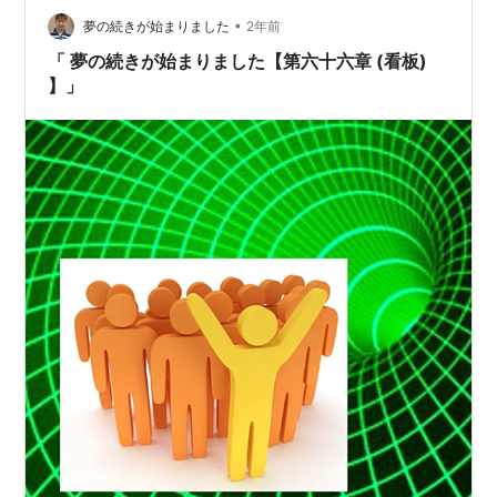
るんだから...自…
•
夢の続きが始まりました
2年前
「 夢の続きが始まりました【第六十六章 (看板)
】」