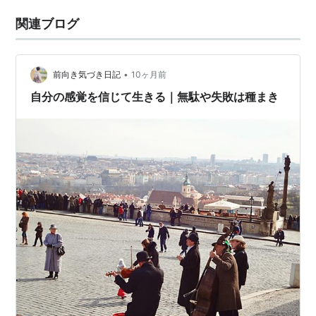
関連ブログ
•
前向き気づき日記
10ヶ月前
自分の感覚を信じて生きる｜無駄や失敗は種まき