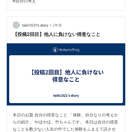
#
自分の考え
所、本当にギリギリまで手術するようなムードだったの
です。行った日にも事前に、看護助手の女性が「手術前
の検査しましょうね」と言ってたのも見ましたから。 先
生の診察時に自分も一緒に入って行き手術が本…
•
taiki1021’s diary
2年前
【投稿2回目】他人に負けない得意なこと
本日のお題 自分の得意なこと 「体験、自分なりの考えか
らの紹介」 やほやほ、竹ちゃんです。 本日は自分の得意
なことを数少ない人生の中でした体験をふまえて話させ