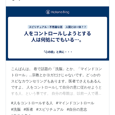
こんばんは。 巷で話題の「洗脳」とか、「マインドコン
トロール」…宗教とかヨガだけじゃないです。どっかの
スピなカウンセリングもあります。医者でさえもあるん
ですよ。 人をコントロールして自分の意に従わせようと
する人、という事です。 自分の母親は、以前一人で通っ
ていた眼科で必要のない白内障の手術をされそうになり
#
人をコントロールする人
#
マインドコントロール
ました。あまりに親が「手術しなくてはいけない」と家
#
洗脳
#
医者
#
スピリチュアル
#
自分の意志
で言うので、意を決して自分が眼科に付き添っていった