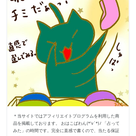
＊当サイトではアフィリエイトプログラムを利用した商
品を掲載しております。 おはこばわん(*′v`*)ﾉ 「占って
みた」の時間です。完全に直感で書くので、当たる保証