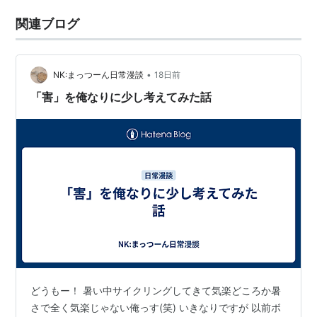
関連ブログ
•
NK:まっつーん日常漫談
18日前
「害」を俺なりに少し考えてみた話
どうもー！ 暑い中サイクリングしてきて気楽どころか暑
さで全く気楽じゃない俺っす(笑) いきなりですが 以前ボ