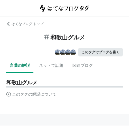
はてなブログ トップ
和歌山グルメ
このタグでブログを書く
言葉の解説
ネットで話題
関連ブログ
和歌山グルメ
このタグの解説について