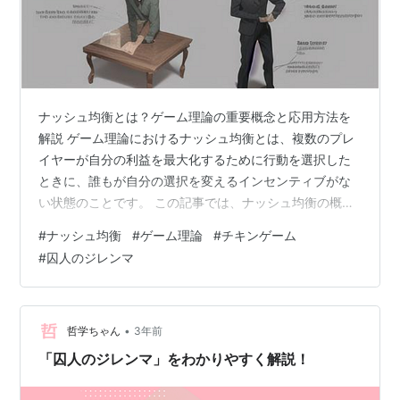
ナッシュ均衡とは？ゲーム理論の重要概念と応用方法を
解説 ゲーム理論におけるナッシュ均衡とは、複数のプレ
イヤーが自分の利益を最大化するために行動を選択した
ときに、誰もが自分の選択を変えるインセンティブがな
い状態のことです。 この記事では、ナッシュ均衡の概念
や特徴、ゲーム理論の基本要素、現実世界での応用例な
#
ナッシュ均衡
#
ゲーム理論
#
チキンゲーム
どを詳しく解説します。
#
囚人のジレンマ
•
哲学ちゃん
3年前
「囚人のジレンマ」をわかりやすく解説！