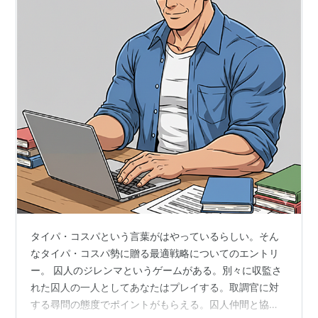
タイパ・コスパという言葉がはやっているらしい。そん
なタイパ・コスパ勢に贈る最適戦略についてのエントリ
ー。 囚人のジレンマというゲームがある。別々に収監さ
れた囚人の一人としてあなたはプレイする。取調官に対
する尋問の態度でポイントがもらえる。囚人仲間と協力