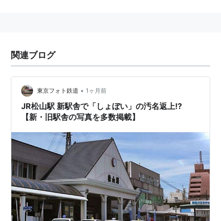
関連ブログ
•
東京フォト鉄道
1ヶ月前
JR松山駅 新駅舎で「しょぼい」の汚名返上!?
【新・旧駅舎の写真を多数掲載】