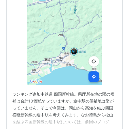
ランキング参加中鉄道 四国新幹線。県庁所在地の駅の候
補は合計10個挙がっていますが、途中駅の候補地は挙が
っていません。そこで今回は、岡山から高知を結ぶ四国
横断新幹線の途中駅を考えてみます。なお徳島から松山
を結ぶ四国新幹線の途中駅については、前回のブログで
考察しています。そちらが前提となっているところがい