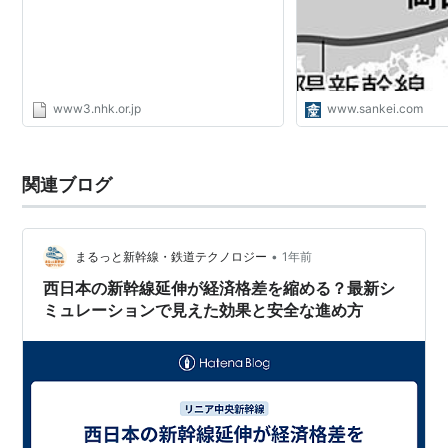
www3.nhk.or.jp
www.sankei.com
関連ブログ
•
まるっと新幹線・鉄道テクノロジー
1年前
西日本の新幹線延伸が経済格差を縮める？最新シ
ミュレーションで見えた効果と安全な進め方