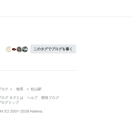
このタグでブログを書く
ブログ
>
地理
>
松山駅
ブログ タグとは
ヘルプ
開発ブログ
ブログトップ
ht (C) 2001-
2026
Hatena.