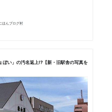
 にほんブログ村
しょぼい」の汚名返上!?【新・旧駅舎の写真を