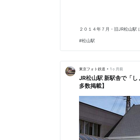
２０１４年７月・旧JR松山駅
#
松山駅
•
東京フォト鉄道
1ヶ月前
JR松山駅 新駅舎で「
多数掲載】