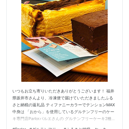
いつもお立ち寄りいただきありがとうございます！ 福井
県坂井市さんより、冷凍便で届けていただきましたふる
さと納税の返礼品 ティファニーカラーでテンションMAX
中身は 「おから」を使用しているグルテンフリーのケー
キ専門店Parlorパルエさんの グルテンフリーケーキ2種類
バスクチーズケーキ (サイズ:縦 約18cm×横 約8cm×高さ