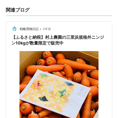
関連ブログ
•
戦略買物日記
3年前
【ふるさと納税】村上農園の三里浜規格外ニンジ
ン10kgが数量限定で販売中