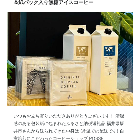
＆紙パック入り無糖アイスコーヒー
いつもお立ち寄りいただきありがとうございます！ 清潔
感のある包装紙に包まれたふるさと納税返礼品 福井県坂
井市さんから送られてきた中身は (常温での配送です) 自
家焙煎にこだわったコーヒーショップ POSSE