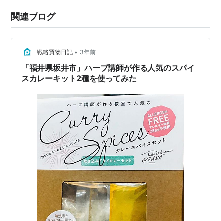
関連ブログ
•
戦略買物日記
3年前
「福井県坂井市」ハーブ講師が作る人気のスパイ
スカレーキット2種を使ってみた