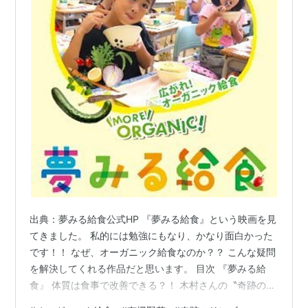
出典：夢みる給食公式HP 『夢みる給食』という映画を見
てきました。 私的には勉強にもなり、かなり面白かった
です！！ なぜ、オーガニック給食なのか？？ こんな疑問
を解決してくれる作品だと思います。 目次 『夢みる給
食』 体質は食事で改善できる？！ 木村さんの〝奇跡のリ
ンゴ〟 まほろばスタジオ 上映スケジュール オーガニッ