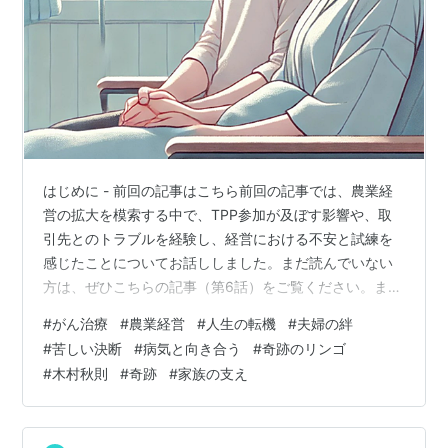
はじめに - 前回の記事はこちら前回の記事では、農業経
営の拡大を模索する中で、TPP参加が及ぼす影響や、取
引先とのトラブルを経験し、経営における不安と試練を
感じたことについてお話ししました。まだ読んでいない
方は、ぜひこちらの記事（第6話）をご覧ください。ま
た、シリーズの始まりから読みたい方は第1話からチェッ
#
がん治療
#
農業経営
#
人生の転機
#
夫婦の絆
クしてみてください。 事業の岐路と予期せぬ知らせ
#
苦しい決断
#
病気と向き合う
#
奇跡のリンゴ
2015年、TPPの関税撤廃や投資の自由化など、協定の主
#
木村秋則
#
奇跡
#
家族の支え
要項目が次々と合意に至る中で、事業を拡大するべき
か、現状を守るべきか、さまざまな状況を慎重に見極め
ていました。しかし、そんな思いもかき消される出来事