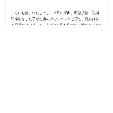
定してつける。 ４．20…