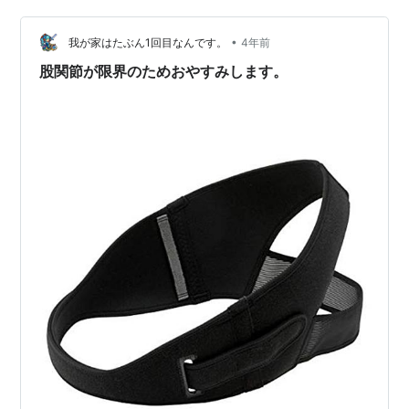
重増加が止まりませんでした。 さて、検診ではまず赤ち
ゃんの様子から。 赤ちゃんはこのとき約1,500グラム。
•
我が家はたぶん1回目なんです。
4年前
順調に育って…
股関節が限界のためおやすみします。