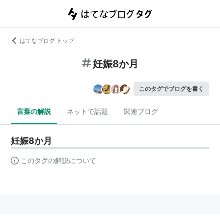
はてなブログ トップ
妊娠8か月
このタグでブログを書く
言葉の解説
ネットで話題
関連ブログ
妊娠8か月
このタグの解説について