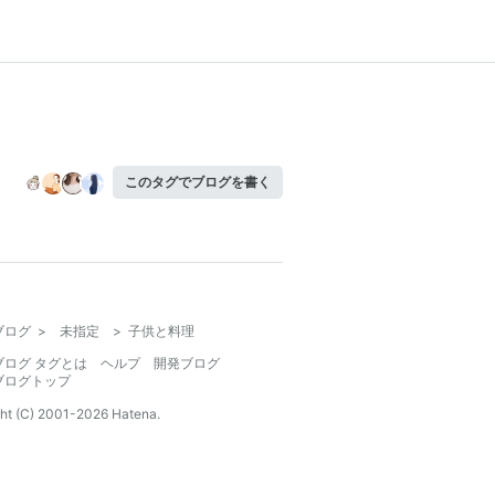
このタグでブログを書く
ブログ
>
未指定
>
子供と料理
ブログ タグとは
ヘルプ
開発ブログ
ブログトップ
ht (C) 2001-
2026
Hatena.