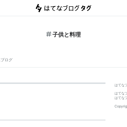
子供と料理
連ブログ
はてな
はてな
はてな
Copyrig