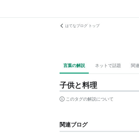
はてなブログ トップ
言葉の解説
ネットで話題
関
子供と料理
このタグの解説について
関連ブログ