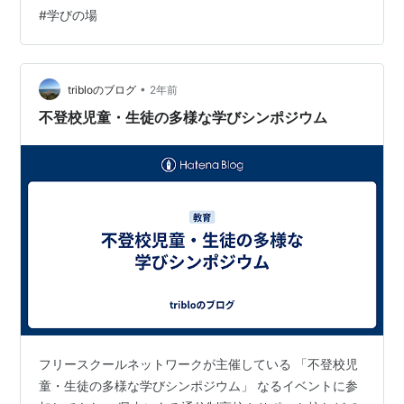
会う機会がそもそも少ない ・最近の薬草の本は化学成分
#
学びの場
や機能性成分が掲載されている反面、過去の日本人の経
験知に基づいた薬草の情報は昭和までの本の方がはっき
り言って情報量が多い。その本が失われて行っている。
・薬草園は各地にまだある、薬の博物…
•
tribloのブログ
2年前
不登校児童・生徒の多様な学びシンポジウム
フリースクールネットワークが主催している 「不登校児
童・生徒の多様な学びシンポジウム」 なるイベントに参