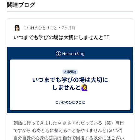
関連ブログ
•
こいけのひとりごと
7ヶ月前
いつまでも学びの場は大切にしませんと🙋‍♀️
朝活に行ってきました☺️ ささくれだっている（笑）毎日
ですから 心身ともに整えることをやりませんとね(*'▽')
自分自身の心身の疲労は 自分で回復する以外にはござい