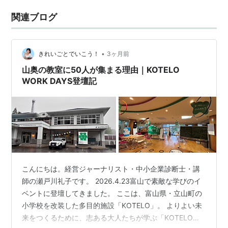
関連ブログ
•
きれいごとでいこう！
3ヶ月前
山奥の教室に50人が集まる理由｜KOTELO
WORK DAYS登壇記
こんにちは。経営ジャーナリスト・中小企業診断士・講
師の瀬戸川礼子です。 2026.4.23富山で素敵な学びのイ
ベントに登壇してきました。 ここは、富山県・立山町の
小学校を改装した多目的施設「KOTELO」。 よりよい未
来をつくるために、志ある大人たちが学ぶ「KOTELO