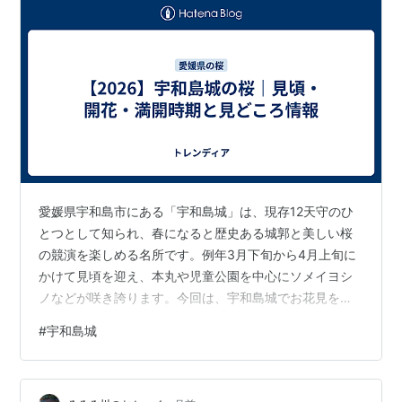
愛媛県宇和島市にある「宇和島城」は、現存12天守のひ
とつとして知られ、春になると歴史ある城郭と美しい桜
の競演を楽しめる名所です。例年3月下旬から4月上旬に
かけて見頃を迎え、本丸や児童公園を中心にソメイヨシ
ノなどが咲き誇ります。今回は、宇和島城でお花見を計
画している方に向けて、2026年の見頃目安やアクセス、
#
宇和島城
駐車場などの現地情報を詳しくまとめました。 宇和島城
の桜｜基本情報 宇和島城の桜に関する基本情報を表にま
とめました。 スポット名 宇和島城 所在地 愛媛県宇和島