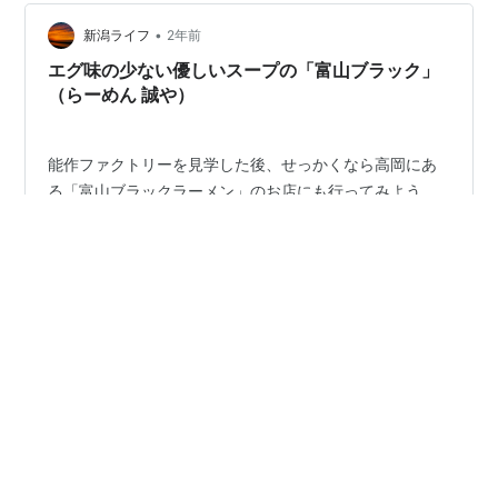
18:45「バ…
•
新潟ライフ
2年前
エグ味の少ない優しいスープの「富山ブラック」
（らーめん 誠や）
能作ファクトリーを見学した後、せっかくなら高岡にあ
る「富山ブラックラーメン」のお店にも行ってみよう