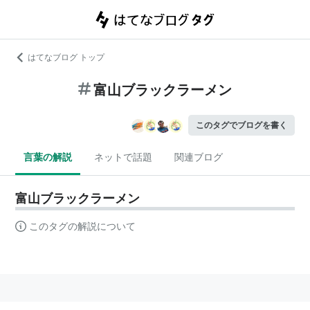
はてなブログ トップ
富山ブラックラーメン
このタグでブログを書く
言葉の解説
ネットで話題
関連ブログ
富山ブラックラーメン
このタグの解説について