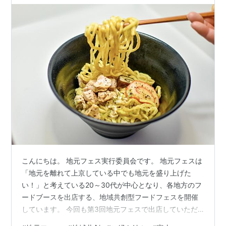
こんにちは。 地元フェス実行委員会です。 地元フェスは
「地元を離れて上京している中でも地元を盛り上げた
い！」と考えている20～30代が中心となり、各地方のフ
ードブースを出店する、地域共創型フードフェスを開催
しています。 今回も第3回地元フェスで出店していただ
く方の紹介です。 第8弾！今回でラストの出店者紹介で