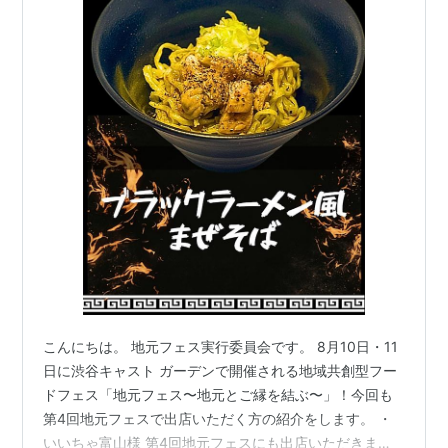
こんにちは。 地元フェス実行委員会です。 8月10日・11
日に渋谷キャスト ガーデンで開催される地域共創型フー
ドフェス「地元フェス〜地元とご縁を結ぶ〜」！今回も
第4回地元フェスで出店いただく方の紹介をします。 ・
いいちゃ富山様 第4回地元フェスにも出店いただきま