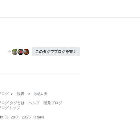
このタグでブログを書く
ブログ
>
読書
>
山椒大夫
ブログ タグとは
ヘルプ
開発ブログ
ブログトップ
ht (C) 2001-
2026
Hatena.