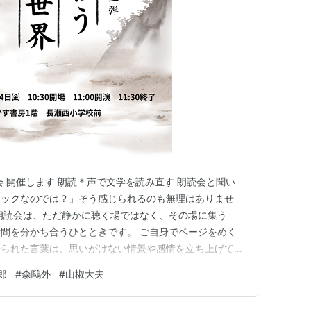
グ (25件) を見る
会 開催します 朗読＊声で文学を読み直す 朗読会と聞い
アックなのでは？」そう感じられるのも無理はありませ
朗読会は、ただ静かに聴く場ではなく、その場に集う
間を分かち合うひとときです。 ご自身でページをめく
せられた言葉は、思いがけない情景や感情を立ち上げてく
はじめて出会う物語も——少し違ったかたちで心に届く
郎
#
森鷗外
#
山椒大夫
マは「説話を読む」 取り上げるのは、今昔物語や説法節
た物語です。 時代を越え…