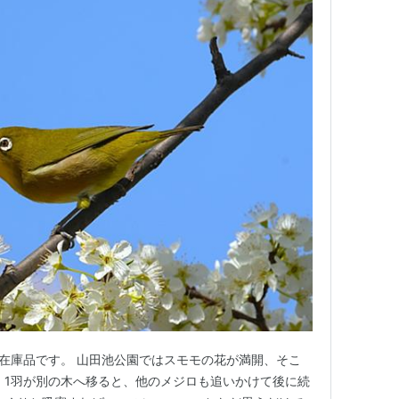
の在庫品です。 山田池公園ではスモモの花が満開、そこ
 1羽が別の木へ移ると、他のメジロも追いかけて後に続