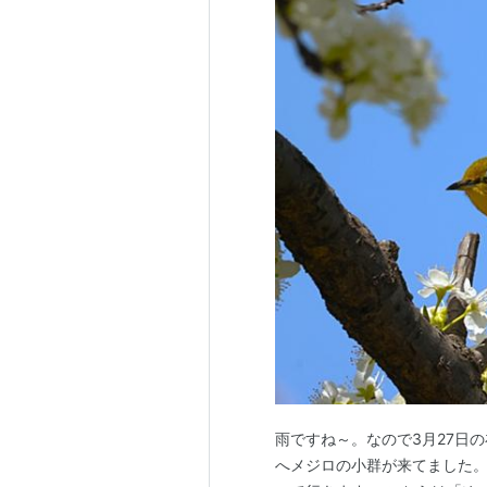
雨ですね～。なので3月27日
へメジロの小群が来てました。