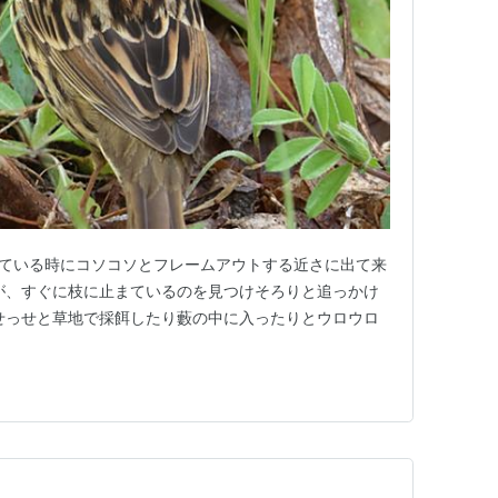
ている時にコソコソとフレームアウトする近さに出て来
が、すぐに枝に止まているのを見つけそろりと追っかけ
せっせと草地で採餌したり藪の中に入ったりとウロウロ