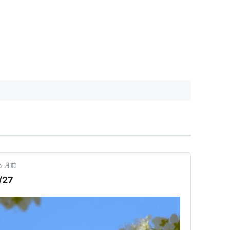
ヶ月前
27