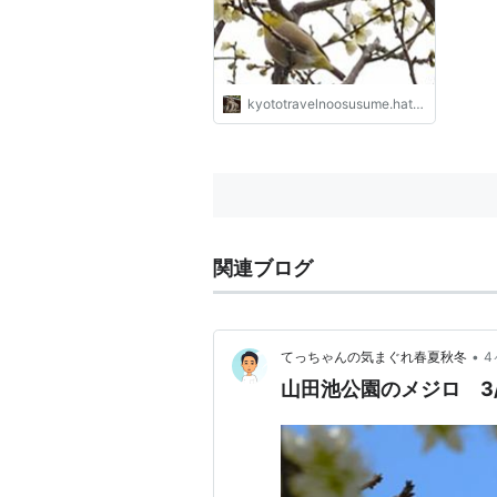
kyototravelnoosusume.hatenablog.com
関連ブログ
•
てっちゃんの気まぐれ春夏秋冬
4
山田池公園のメジロ 3/