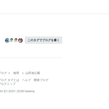
このタグでブログを書く
ブログ
>
地理
>
山田池公園
ブログ タグとは
ヘルプ
開発ブログ
ブログトップ
ht (C) 2001-
2026
Hatena.