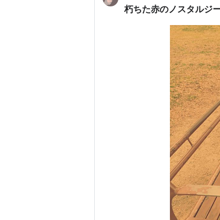
朽ちた赤のノスタルジ