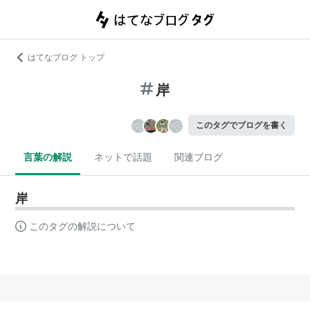
はてなブログ トップ
岸
このタグでブログを書く
言葉の解説
ネットで話題
関連ブログ
岸
このタグの解説について