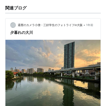
関連ブログ
•
還暦のカメラ小僧・三好学生のフォトライフin大阪
1年前
夕暮れの大川