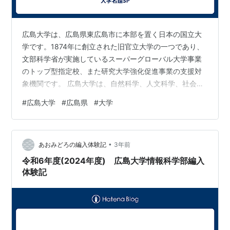
広島大学は、広島県東広島市に本部を置く日本の国立大
学です。1874年に創立された旧官立大学の一つであり、
文部科学省が実施しているスーパーグローバル大学事業
のトップ型指定校、また研究大学強化促進事業の支援対
象機関です。 広島大学は、自然科学、人文科学、社会科
学のすべての学問分野・研究領域を網羅する、総合大学
#
広島大学
#
広島県
#
大学
です。学部は9学部、大学院は5研究科と1研究院を有して
います。 学部 総合科学部 文学部 教育学部 法学部 経済学
部 理学部 医学部 歯学部 薬学部 大学院 人間社会科学研究
•
科 先進理工系科学研究科 統合生命科学研究科 医系科学
あおみどろの編入体験記
3年前
研究科 スマートソサイエティ実践科学研究院 学生数
令和6年度(2024年度) 広島大学情報科学部編入
2023年11…
体験記