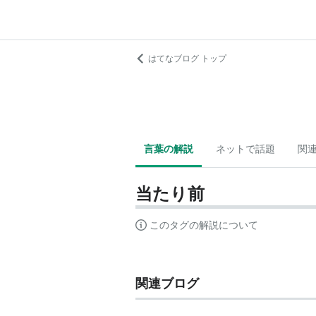
はてなブログ トップ
言葉の解説
ネットで話題
関
当たり前
このタグの解説について
関連ブログ