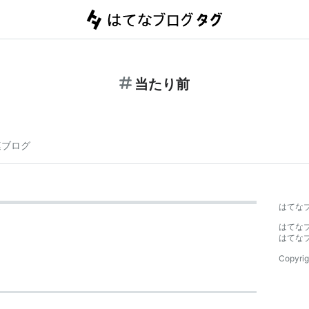
当たり前
連ブログ
はてな
はてな
はてな
Copyrig