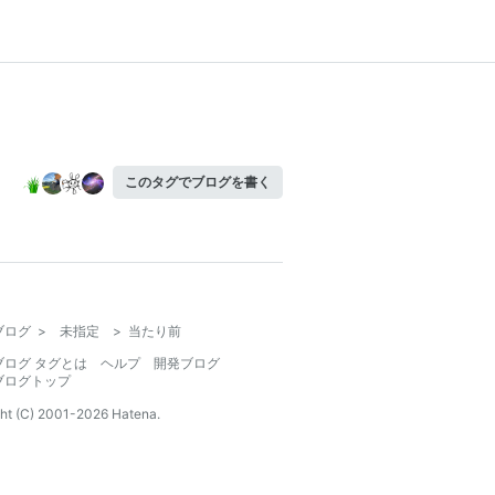
このタグでブログを書く
ブログ
>
未指定
>
当たり前
ブログ タグとは
ヘルプ
開発ブログ
ブログトップ
ht (C) 2001-
2026
Hatena.