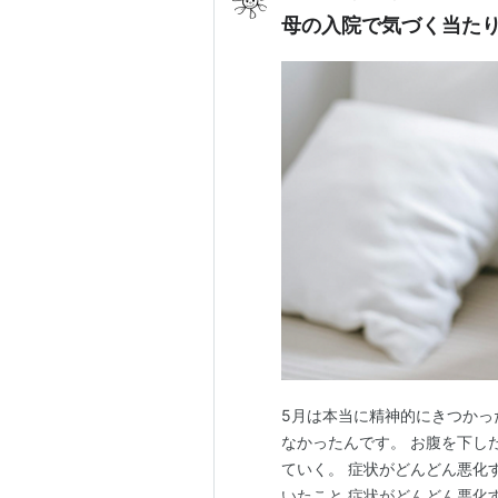
母の入院で気づく当た
5月は本当に精神的にきつかっ
なかったんです。 お腹を下し
ていく。 症状がどんどん悪化
いたこと 症状がどんどん悪化