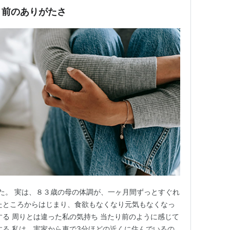
り前のありがたさ
た。 実は、８３歳の母の体調が、一ヶ月間ずっとすぐれ
たところからはじまり、食欲もなくなり元気もなくなっ
する 周りとは違った私の気持ち 当たり前のように感じて
する 私は、実家から車で3分ほどの近くに住んでいるの