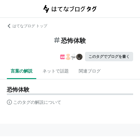
はてなブログ トップ
恐怖体験
このタグでブログを書く
言葉の解説
ネットで話題
関連ブログ
恐怖体験
このタグの解説について