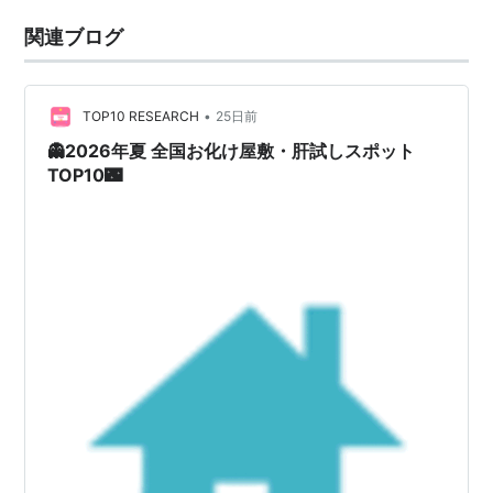
関連ブログ
•
TOP10 RESEARCH
25日前
👻2026年夏 全国お化け屋敷・肝試しスポット
TOP10🌃