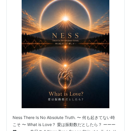
Ness There Is No Absolute Truth. 〜 何も起きてない時
こそ 〜 What is Love？ 愛は振動数だとしたら？ ーーー