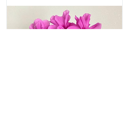
日、突然芽生えたり、誰かが与えてくれた…