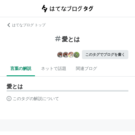
はてなブログ トップ
愛とは
このタグでブログを書く
言葉の解説
ネットで話題
関連ブログ
愛とは
このタグの解説について