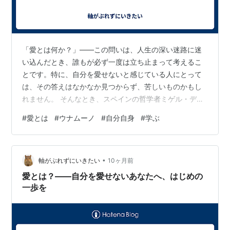
「愛とは何か？」――この問いは、人生の深い迷路に迷
い込んだとき、誰もが必ず一度は立ち止まって考えるこ
とです。特に、自分を愛せないと感じている人にとって
は、その答えはなかなか見つからず、苦しいものかもし
れません。 そんなとき、スペインの哲学者ミゲル・デ・
ウナムーノの言葉は、まるで静かな灯りのように、私た
#
愛とは
#
ウナムーノ
#
自分自身
#
学ぶ
ちの心をそっと照らしてくれます。 ■ 愛とは「自分と向
き合う勇気」 ウナムーノは、人生の根底にある「孤独」
と「自己の葛藤」を深く見つめました。彼によれば、私
•
たちは誰もが孤独であり、そして自己との闘いの中でこ
軸がぶれずにいきたい
10ヶ月前
そ本当の自分と出会うと言います。 愛とは、まず「自分
愛とは？――自分を愛せないあなたへ、はじめの
自身と向き合う勇気」を持つこと。それは自…
一歩を