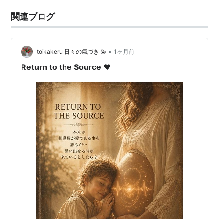
関連ブログ
•
toikakeru 日々の氣づき 💫
1ヶ月前
Return to the Source ❤︎