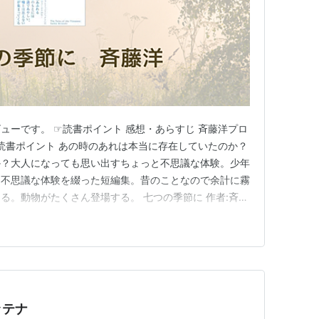
ューです。 ☞読書ポイント 感想・あらすじ 斉藤洋プロ
☞読書ポイント あの時のあれは本当に存在していたのか？
か？大人になっても思い出すちょっと不思議な体験。少年
た不思議な体験を綴った短編集。昔のことなので余計に霧
る。動物がたくさん登場する。 七つの季節に 作者:斉藤
・あらすじ あまりに昔のことで今となっては確かめようがな
となのか？確認しておけばよかったかな～っていう体験の
では…
ッテナ