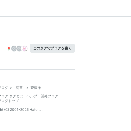
このタグでブログを書く
ブログ
>
読書
>
斉藤洋
ブログ タグとは
ヘルプ
開発ブログ
ブログトップ
ht (C) 2001-
2026
Hatena.