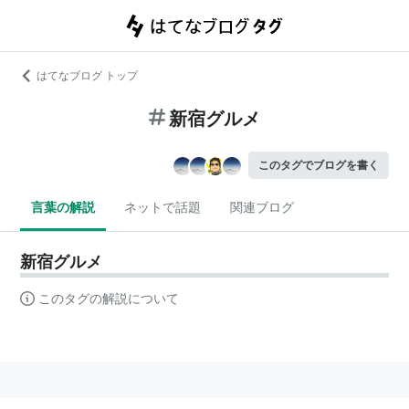
はてなブログ トップ
新宿グルメ
このタグでブログを書く
言葉の解説
ネットで話題
関連ブログ
新宿グルメ
このタグの解説について