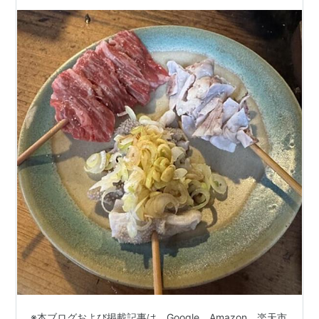
※本ブログおよび掲載記事は、Google、Amazon、楽天市