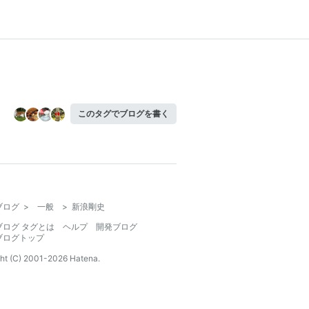
このタグでブログを書く
ブログ
>
一般
>
新浪剛史
ブログ タグとは
ヘルプ
開発ブログ
ブログトップ
ht (C) 2001-
2026
Hatena.