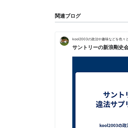
表取締役
2000年三菱商事株式会社ローソ
関連ブログ
2002年 株式会社ローソン代表
2005年 同社代表取締役社長兼C
営者賞」を受賞
kool2003の政治や趣味などを色
2014年 サントリーの社長に起用
サントリーの新浪剛史
みとなっている。