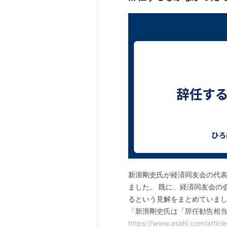
新浪剛史氏が経済同友会の代
ました。 既に、経済同友会の
るという見解をまとめていました
「新浪剛史氏は「辞任勧告相当
https://www.asahi.com/a