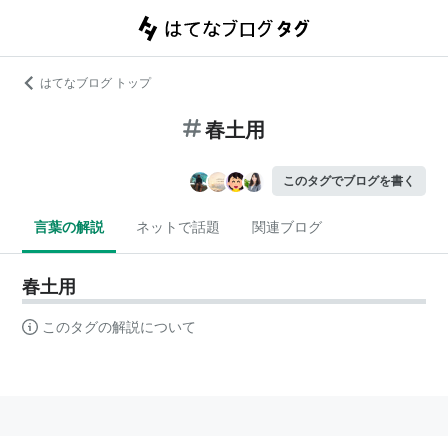
はてなブログ トップ
春土用
このタグでブログを書く
言葉の解説
ネットで話題
関連ブログ
春土用
このタグの解説について