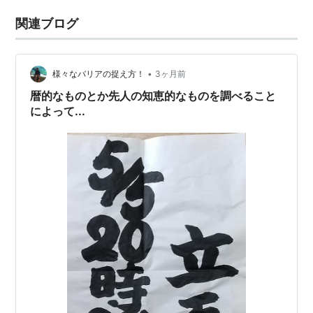
関連ブログ
•
様々なバリアの捉え方！
3ヶ月前
暦的なものとか先人の知恵的なものを調べること
によって...