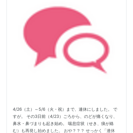
4/26（土）～5/6（火・祝）まで、連休にしました。 で
すが。 その3日前（4/23）ごろから、のどが痛くなり、
鼻水・鼻づまりも起き始め。 喘息症状（せき、痰が絡
む）も再発し始めました。 おや？？？ せっかく「連休