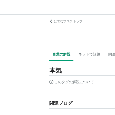
はてなブログ トップ
言葉の解説
ネットで話題
関
本気
このタグの解説について
関連ブログ