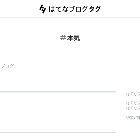
本気
連ブログ
はてな
はてな
はてな
Copyrig