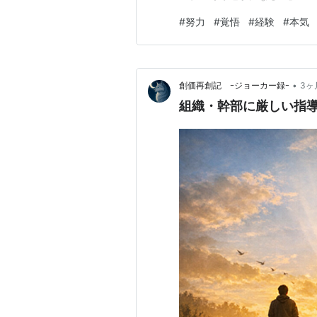
なんでもいいんですけど とに
#
努力
#
覚悟
#
経験
#
本気
心に熱い魂みたいなものを持っ
えられる力も持っていると思い
•
創価再創記 ｰジョーカー録ｰ
3ヶ
組織・幹部に厳しい指導