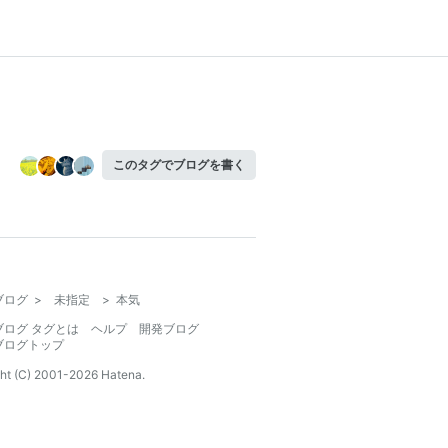
このタグでブログを書く
ブログ
>
未指定
>
本気
ブログ タグとは
ヘルプ
開発ブログ
ブログトップ
ht (C) 2001-
2026
Hatena.