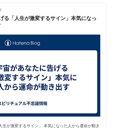
前
告げる「人生が激変するサイン」本気になっ
す
人生が激変するサイン」 本気になった人から運命が動き