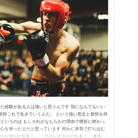
た経験がある人は強いと思うんです 別になんでもいい
は絶対これで生きていくんだ」 という強い意志と覚悟を持
というのは もしそれがなんらかの理由で挫折に終わっ
心を持った人だと思っています 何かに本気で打ち込む
Jリーガーになる！」 「プロレスラーになる！」 本当に