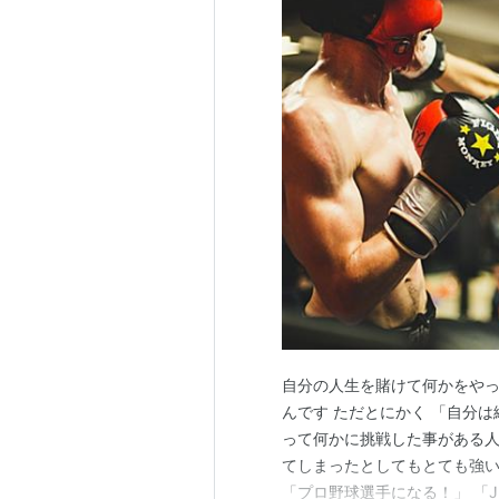
自分の人生を賭けて何かをやっ
んです ただとにかく 「自分
って何かに挑戦した事がある人
てしまったとしてもとても強い
「プロ野球選手になる！」 「