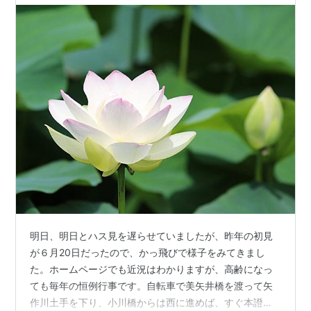
明日、明日とハス見を遅らせていましたが、昨年の初見
が６月20日だったので、かっ飛びで様子をみてきまし
た。ホームページでも近況はわかりますが、高齢になっ
ても毎年の恒例行事です。自転車で美矢井橋を渡って矢
作川土手を下り、小川橋からは西に進めば、すぐ本證寺