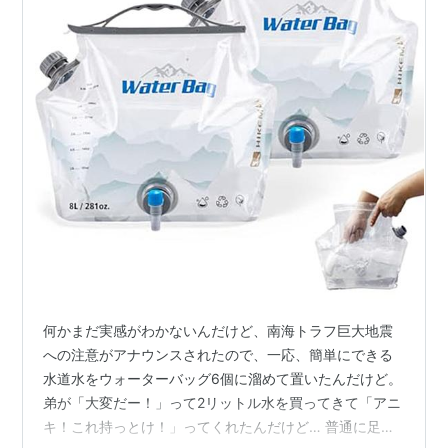
何かまだ実感がわかないんだけど、南海トラフ巨大地震
への注意がアナウンスされたので、一応、簡単にできる
水道水をウォーターバッグ6個に溜めて置いたんだけど。
弟が「大変だー！」って2リットル水を買ってきて「アニ
キ！これ持っとけ！」ってくれたんだけど… 普通に足り