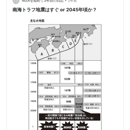
ます。 この状況を放置すると 東海、東南…
•
NISAを始めて3年目の日記
2年前
南海トラフ地震はすぐ or 2045年頃か？