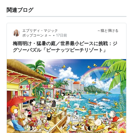
関連ブログ
エブリディ・マジック ～猫と弾ける
•
ポップコーン ♬～
17日前
梅雨明け・猛暑の庭／世界最小ピースに挑戦：ジ
グソーパズル「ピーナッツビーチリゾート」