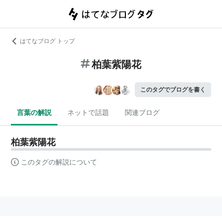
はてなブログ トップ
柏葉紫陽花
このタグでブログを書く
言葉の解説
ネットで話題
関連ブログ
柏葉紫陽花
このタグの解説について