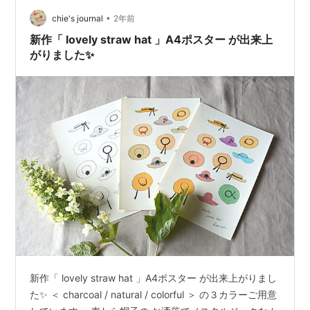
•
chie's journal
2年前
新作「 lovely straw hat 」A4ポスター が出来上
がりました✨
新作「 lovely straw hat 」A4ポスター が出来上がりまし
た✨ ＜ charcoal / natural / colorful ＞ の３カラーご用意