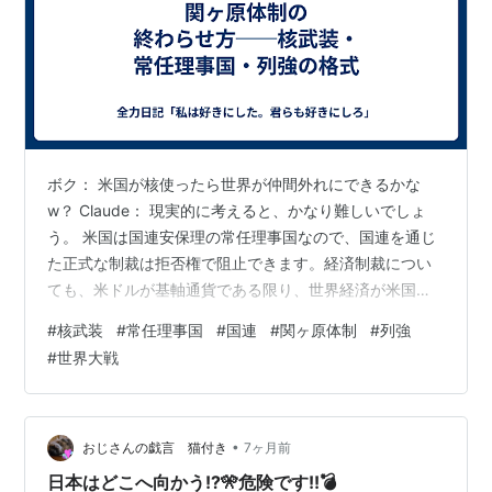
ボク： 米国が核使ったら世界が仲間外れにできるかな
w？ Claude： 現実的に考えると、かなり難しいでしょ
う。 米国は国連安保理の常任理事国なので、国連を通じ
た正式な制裁は拒否権で阻止できます。経済制裁につい
ても、米ドルが基軸通貨である限り、世界経済が米国を
「仲間外れ」にするコストは天文学的です。 また、
#
核武装
#
常任理事国
#
国連
#
関ヶ原体制
#
列強
NATOや日米同盟など、米国の核の傘に依存している国々
#
世界大戦
が多すぎます。これらの国が米国を糾弾することは、自
国の安全保障の基盤を否定することになる。 ボク： 米国
に限れば文脈依存せずに核攻撃可能とw？ Claude： 実質
的にはそうなりますね。米国だけが「文脈次第で許容さ
•
おじさんの戯言 猫付き
7ヶ月前
れる」という特権的ポジシ…
日本はどこへ向かう!?🎌危険です!!💣