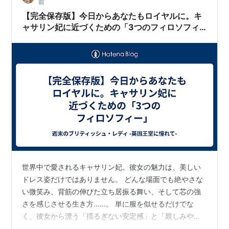
前
【完全保存版】今日からあなたもロイヤルに。キ
ャサリン妃に近づくための「3つのフィロソフィ
ー」
世界中で愛されるキャサリン妃。彼女の魅力は、美しい
ドレス姿だけではありません。 どんな場面でも絶やさな
い微笑み、背筋の伸びた立ち居振る舞い、そして芯の強
さを感じさせる生き方……。 単に服を似せるだけでな
く、彼女から漂う「揺るぎない安定感」と「親しみやす
さ」のバランスを紐解きたい。 「キャサリン妃になりた