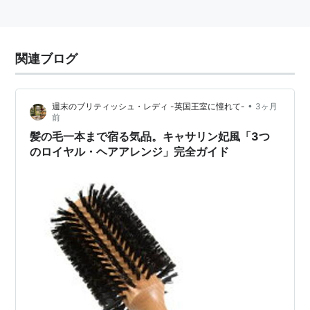
関連ブログ
•
週末のブリティッシュ・レディ -英国王室に憧れて-
3ヶ月
前
髪の毛一本まで宿る気品。キャサリン妃風「3つ
のロイヤル・ヘアアレンジ」完全ガイド