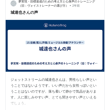
夢実現・目標達成のための考え方と心身声のトレーニング
側弯症と思われる症状。そして、体をかばって歩いてい
•
（旧：ヴォイストレーナーの選び方）
2年前
た中での転倒で、尾てい骨を酷く打ってしまい…
城達也さんの声
ジェットストリームの城達也さんは、男性らしい声とい
うことではないようです。いい声だから女性っぽいとい
うことはないのですが、落ち着いて静かで気品がありま
す。人に親しみやすい声、とても聞きやすい声といえる
でしょう。