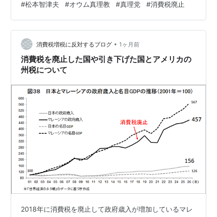
#
松本智津夫
#
オウム真理教
#
真理党
#
消費税廃止
•
消費税増税に反対するブログ
1ヶ月前
消費税を廃止した国や引き下げた国とアメリカの
州税について
2018年に消費税を廃止して政府歳入が増加しているマレ