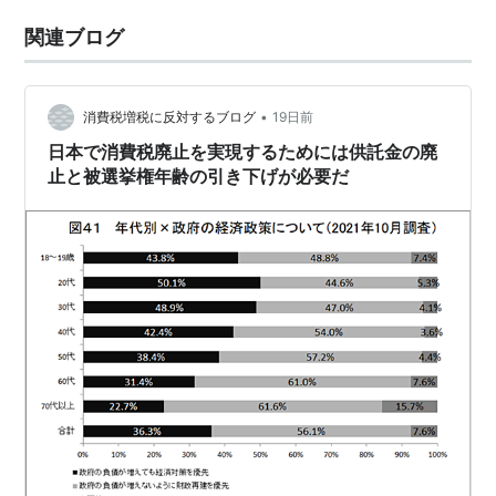
関連ブログ
•
消費税増税に反対するブログ
19日前
日本で消費税廃止を実現するためには供託金の廃
止と被選挙権年齢の引き下げが必要だ