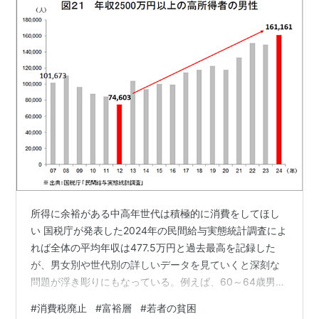
所得に余裕がある中高年世代は積極的に消費をしてほし
い 国税庁が発表した2024年の民間給与実態統計調査によ
れば全体の平均年収は477.5万円と過去最高を記録した
が、男女別や世代別の詳しいデータを見ていくと深刻な
問題が浮き彫りにもなっている。例えば、60～64歳男性
の平均年収は第二次安倍政権が発足した2012年の447.2
#
消費税廃止
#
富裕層
#
若者の貧困
万円から2024年の604.4万円まで157.2万円も増加してい