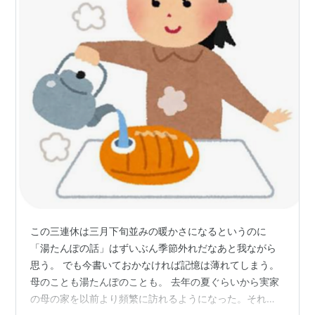
この三連休は三月下旬並みの暖かさになるというのに
「湯たんぽの話」はずいぶん季節外れだなあと我ながら
思う。 でも今書いておかなければ記憶は薄れてしまう。
母のことも湯たんぽのことも。 去年の夏ぐらいから実家
の母の家を以前より頻繁に訪れるようになった。それま