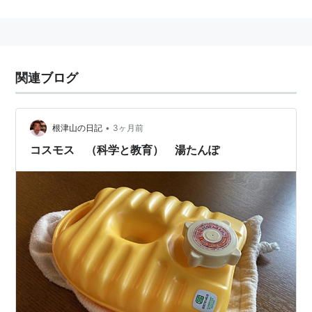
*1
:
個人的には朝は冷水で顔を洗いシャキッとしたい
関連ブログ
•
根津山の日記
3ヶ月前
コスモス （科学と教育） 湯たんぽ