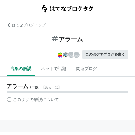
はてなブログ トップ
アラーム
このタグでブログを書く
言葉の解説
ネットで話題
関連ブログ
アラーム
(
一般
)
【
あらーむ
】
このタグの解説について