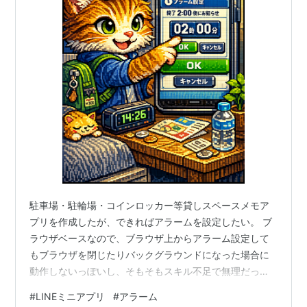
駐車場・駐輪場・コインロッカー等貸しスペースメモア
プリを作成したが、できればアラームを設定したい。 ブ
ラウザベースなので、ブラウザ上からアラーム設定して
もブラウザを閉じたりバックグラウンドになった場合に
動作しないっぽいし、そもそもスキル不足で無理だっ
た。 ncos1.hatenablog.com iPhoneのアラーム機能を、
#
LINEミニアプリ
#
アラーム
ブラウザから設定できればiPhomeローカルのアラーム機