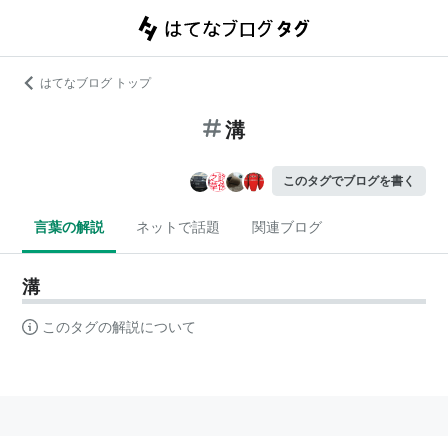
はてなブログ トップ
溝
このタグでブログを書く
言葉の解説
ネットで話題
関連ブログ
溝
このタグの解説について