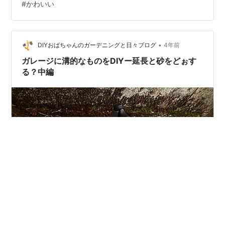
#
かわいい
•
DIYおばちゃんのガーデニングと日々ブログ
4年前
ガレージに溝的なものをDIYー延長と砂をどぉす
る？中編