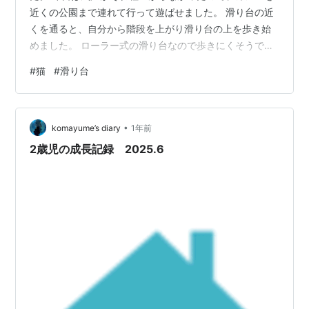
近くの公園まで連れて行って遊ばせました。 滑り台の近
くを通ると、自分から階段を上がり滑り台の上を歩き始
めました。 ローラー式の滑り台なので歩きにくそうでし
たが、滑り台を滑らず歩いていました。 ローラーが回ら
#
猫
#
滑り台
ない様に歩く姿は、さすが猫といった感じで感心してし
まいました。
•
komayume’s diary
1年前
2歳児の成長記録 2025.6