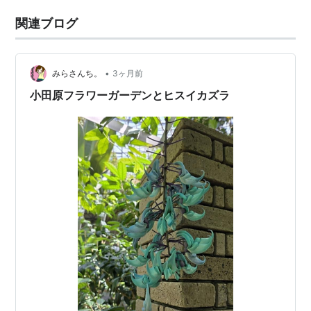
関連ブログ
•
みらさんち。
3ヶ月前
小田原フラワーガーデンとヒスイカズラ