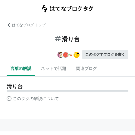
はてなブログ トップ
滑り台
このタグでブログを書く
言葉の解説
ネットで話題
関連ブログ
滑り台
このタグの解説について