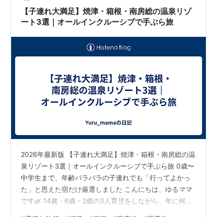
【子連れ大満足】焼津・箱根・南房総の温泉リゾ
ート3選｜オールインクルーシブで手ぶら旅
2026年最新版 【子連れ大満足】焼津・箱根・南房総の温
泉リゾート3選｜オールインクルーシブで手ぶら旅 0歳〜
中学生まで、年齢バラバラの子連れでも「行ってよかっ
た」と思えた宿だけ厳選しました こんにちは、ゆるママ
です🌿 14歳・6歳・2歳の3人育児をしながら、年に何度
も家族旅行に出かけています。今回は「子供がいても、