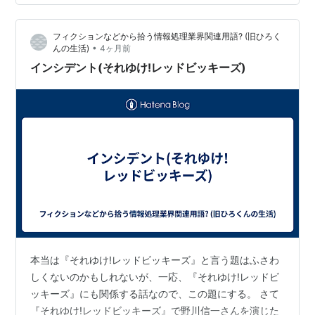
ーンスープをいただきました。ラウンジ内ではアイステ
ィーとホットティーを飲み、コーヒーはピッチャーのミ
フィクションなどから拾う情報処理業界関連用語? (旧ひろく
ルクを入れて部屋まで持ち帰ったと記憶しています。 息
•
んの生活)
4ヶ月前
子が10時頃に迎えに来てくれるこ…
インシデント(それゆけ!レッドビッキーズ)
本当は『それゆけ!レッドビッキーズ』と言う題はふさわ
しくないのかもしれないが、一応、『それゆけ!レッドビ
ッキーズ』にも関係する話なので、この題にする。 さて
『それゆけ!レッドビッキーズ』で野川信一さんを演じた