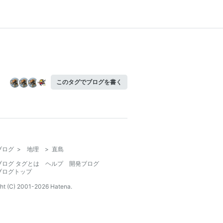
このタグでブログを書く
ブログ
>
地理
>
直島
ブログ タグとは
ヘルプ
開発ブログ
ブログトップ
ht (C) 2001-
2026
Hatena.