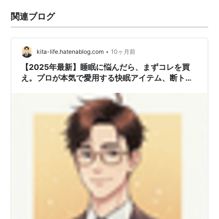
関連ブログ
•
kita-life.hatenablog.com
10ヶ月前
【2025年最新】睡眠に悩んだら、まずコレを買
え。プロが本気で愛用する快眠アイテム、断トツ
のおすすめはコレ！