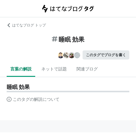
はてなブログ トップ
睡眠 効果
このタグでブログを書く
言葉の解説
ネットで話題
関連ブログ
睡眠 効果
このタグの解説について