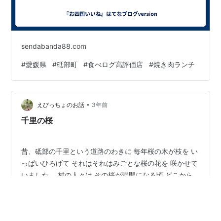
sendabanda88.com
#
愛媛県
#
砥部町
#
食べログ高評価店
#
焼き肉ランチ
•
えびっちょのお話
3年前
千里の桜