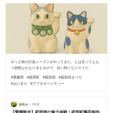
やっと秋の行楽シーズンがやってきた。とは言ってもも
う朝晩はかなり冷えるので、短い秋になりそうだ。
#
愛媛県
#
砥部町
#
砥部焼
#
砥部焼まつり
#
おにぎり
#
アフタヌーンティー
•
旅飲み
1年前
【愛媛観光】砥部焼の魅力体験！砥部町陶芸創作