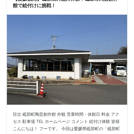
館で絵付けに挑戦！
目次 砥部町陶芸創作館 外観 営業時間・休館日 料金 アク
セス 駐車場 TEL ホームページ コメント 絵付け体験 皆様
こんにちは！ フーです。 今回は愛媛県砥部町の「砥部町