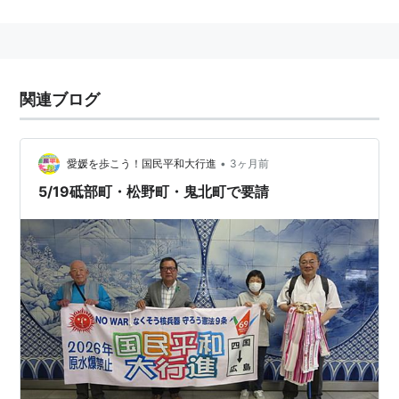
関連ブログ
•
愛媛を歩こう！国民平和大行進
3ヶ月前
5/19砥部町・松野町・鬼北町で要請