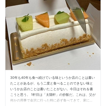
30年も40年も食べ続けている味というか店のことは書い
たことがあるが、もう二度と食べることのできない味と
いうかお店のことは書いたことがない。今日はそれを書
こうと思う。 1軒目は「太陽軒」の炒飯だ。これは、父が
何かの用事で金沢に行った時に必ず食べてきて、家に帰
ってから必ず「今日、太陽軒の炒飯食べてきたぞ。美味