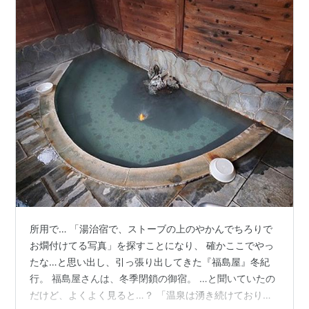
所用で… 「湯治宿で、ストーブの上のやかんでちろりで
お燗付けてる写真」を探すことになり、 確かここでやっ
たな…と思い出し、引っ張り出してきた『福島屋』冬紀
行。 福島屋さんは、冬季閉鎖の御宿。 …と聞いていたの
だけど、よくよく見ると…？ 「温泉は湧き続けておりま