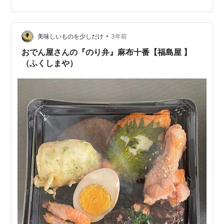
ビ東京はここにあります。 テレ東とあります。テレビ東
京のことです。地方では新聞のテレビ欄に、はいらない
アニメが多いチャンネルです。 …
•
美味しいものを少しだけ
3年前
おでん屋さんの『のり弁』麻布十番【福島屋 】
（ふくしまや）