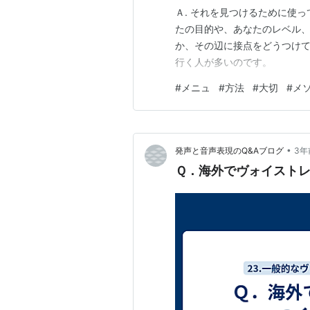
Ａ. それを見つけるために使
たの目的や、あなたのレベル
か、その辺に接点をどうつけ
行く人が多いのです。
#
メニュ
#
方法
#
大切
#
メ
•
発声と音声表現のQ&Aブログ
3年
Ｑ．海外でヴォイスト