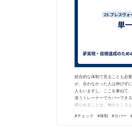
総合的な体制で見ることも必要
が、合わなかった人は伸びず
人もいますし、ここを兼ねて、
違うトレーナーでカバーでき
得られることは、他のところ
#
チェック
#
体制
#
カバー