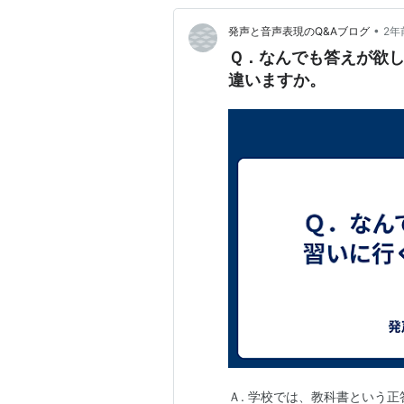
•
発声と音声表現のQ&Aブログ
2年
Ｑ．なんでも答えが欲
違いますか。
Ａ. 学校では、教科書という