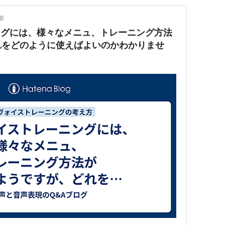
前
ングには、様々なメニュ、トレーニング方法
れをどのように使えばよいのかわかりませ