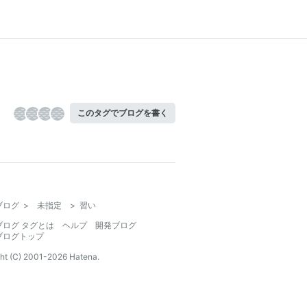
このタグでブログを書く
ブログ
>
未指定
>
習い
ブログ タグとは
ヘルプ
開発ブログ
ブログトップ
ht (C) 2001-
2026
Hatena.