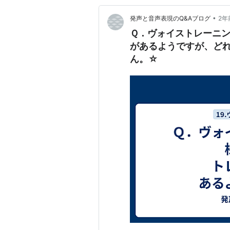
•
発声と音声表現のQ&Aブログ
2年
Ｑ．ヴォイストレーニ
があるようですが、ど
ん。☆