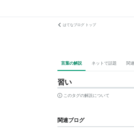
はてなブログ トップ
言葉の解説
ネットで話題
関
習い
このタグの解説について
関連ブログ