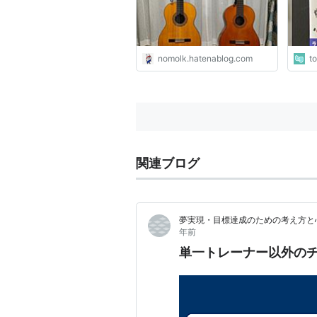
nomolk.hatenablog.com
t
関連ブログ
夢実現・目標達成のための考え方と
年前
単一トレーナー以外の