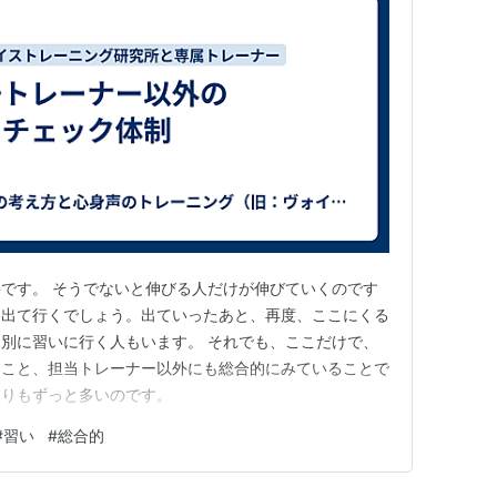
です。 そうでないと伸びる人だけが伸びていくのです
に出て行くでしょう。出ていったあと、再度、ここにくる
別に習いに行く人もいます。 それでも、ここだけで、
ること、担当トレーナー以外にも総合的にみていることで
よりもずっと多いのです。
#
習い
#
総合的