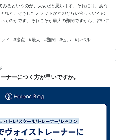
ってみるというのが、大切だと思います。それには、あな
、それと、そうしたメソッドがどのぐらい合っているの
ていくのかです。それこそが最大の難関ですから、習いに
ソッド
#
接点
#
最大
#
難関
#
習い
#
レベル
前
レーナーにつく方が早いですか。