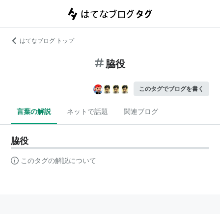
はてなブログ トップ
脇役
このタグでブログを書く
言葉の解説
ネットで話題
関連ブログ
脇役
このタグの解説について