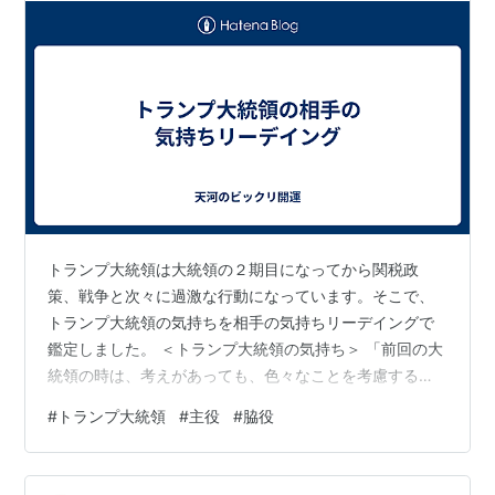
トランプ大統領は大統領の２期目になってから関税政
策、戦争と次々に過激な行動になっています。そこで、
トランプ大統領の気持ちを相手の気持ちリーデイングで
鑑定しました。 ＜トランプ大統領の気持ち＞ 「前回の大
統領の時は、考えがあっても、色々なことを考慮すると
ためらってしまって行動できなかったが。今回は年齢的
#
トランプ大統領
#
主役
#
脇役
にもこの先がなく大統領としても最後なので、先々の
色々なことを考えなくても良いので、思い立ったらでき
るだけ実行したいと思っているんだ。相互関税のことは