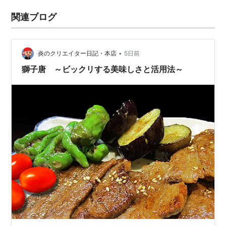
関連ブログ
•
炎のクリエイター日記・本店
5日前
獅子唐 ～ビックリする美味しさと活用法～