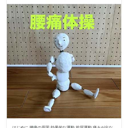
はじめに 腰痛の原因 効果的な運動 前屈運動 痛みが出な