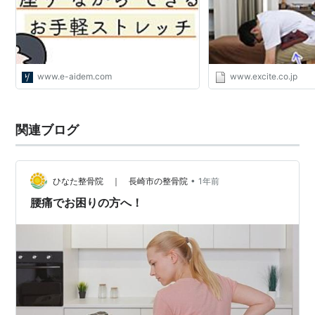
www.e-aidem.com
www.excite.co.jp
関連ブログ
•
ひなた整骨院 ｜ 長崎市の整骨院
1年前
腰痛でお困りの方へ！