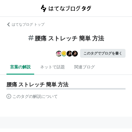
はてなブログ トップ
腰痛 ストレッチ 簡単 方法
このタグでブログを書く
言葉の解説
ネットで話題
関連ブログ
腰痛 ストレッチ 簡単 方法
このタグの解説について