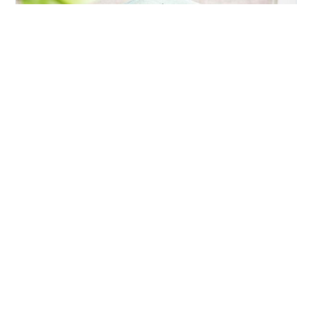
こんにちは、パーソナルトレーナーの佐藤公治です。 ↓
過去記事のピックアップ 『40～50代で筋肉をつけるに
は？年齢を重ねるほど若々しく』こんにちは、パーソナ
ルトレーナーの佐藤公治です。 （↑先日のジムトレ。背
中に各種のロウやプルダウンなどを行いました） 先日、
「何ヶ月かトレーニングをしている…ameblo.jp 『ストレ
#
ストレッチ
#
腰痛 ストレッチ 簡単 方法
ッチの効果５選！柔軟性を高める以外の効果とは？』こ
#
フィットネス
んにちは、パーソナルトレーナーの佐藤公治です。 （↑
先日、更新したストレッチングインストラクター｟CSI｠