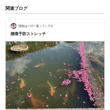
関連ブログ
•
理想は一汁一菜
5ヶ月前
腰痛予防ストレッチ