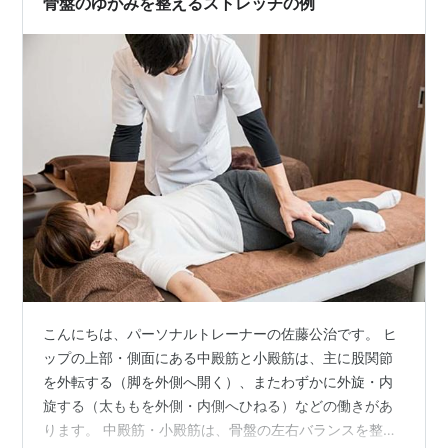
骨盤のゆがみを整えるストレッチの例
こんにちは、パーソナルトレーナーの佐藤公治です。 ヒ
ップの上部・側面にある中殿筋と小殿筋は、主に股関節
を外転する（脚を外側へ開く）、またわずかに外旋・内
旋する（太ももを外側・内側へひねる）などの働きがあ
ります。 中殿筋・小殿筋は、骨盤の左右バランスを整え