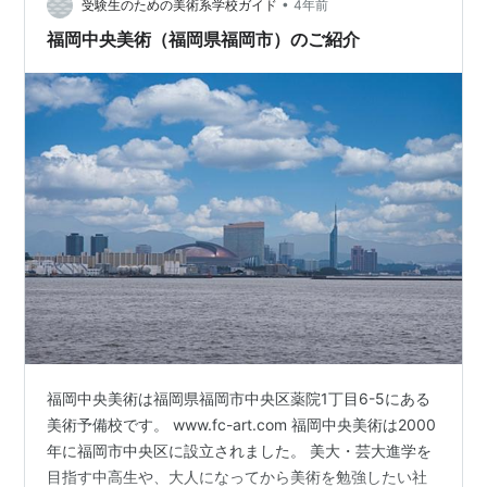
•
受験生のための美術系学校ガイド
4年前
福岡中央美術（福岡県福岡市）のご紹介
福岡中央美術は福岡県福岡市中央区薬院1丁目6-5にある
美術予備校です。 www.fc-art.com 福岡中央美術は2000
年に福岡市中央区に設立されました。 美大・芸大進学を
目指す中高生や、大人になってから美術を勉強したい社