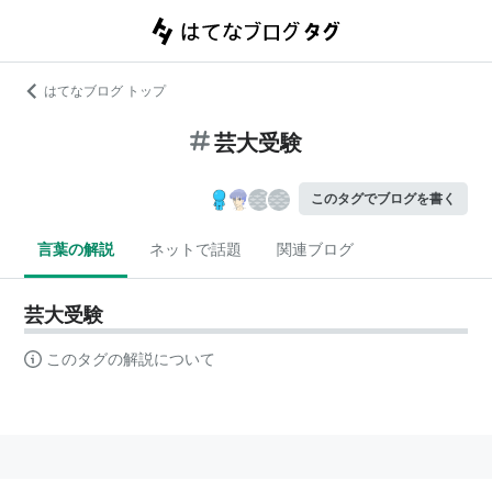
はてなブログ トップ
芸大受験
このタグでブログを書く
言葉の解説
ネットで話題
関連ブログ
芸大受験
このタグの解説について