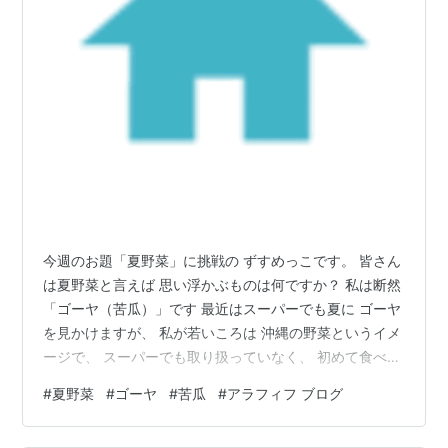
今週のお題「夏野菜」に挑戦の ずすめっこです。 皆さん
は夏野菜と言えば 思い浮かぶものは何ですか？ 私は断然
「ゴーヤ（苦瓜）」です 最近はスーパーでも夏に ゴーヤ
を見かけますが、 私が若いころは 沖縄の野菜というイメ
ージで、 スーパーでも取り扱っていなく、 初めて食べた
のは、 20代で友人の家に遊びに行った （押しかけたとも
#
夏野菜
#
ゴーヤ
#
苦瓜
#
アラフィフ ブログ
いいますが。。。） 沖縄旅行でした！！ ええ、もうね、
初めて食べたとき、 野菜なのに苦いの！？！？ と、頭が