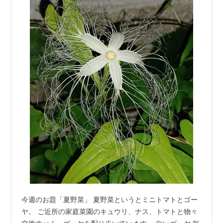
今週のお題「夏野菜」 夏野菜というとミニトマトとゴー
ヤ。 ご近所の家庭菜園のキュウリ、ナス、トマトと物々