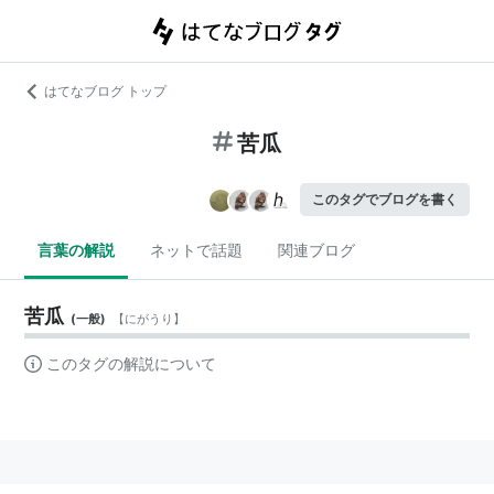
はてなブログ トップ
苦瓜
このタグでブログを書く
言葉の解説
ネットで話題
関連ブログ
苦瓜
(
一般
)
【
にがうり
】
このタグの解説について