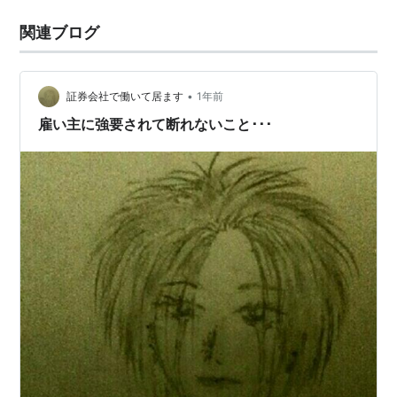
関連ブログ
•
証券会社で働いて居ます
1年前
雇い主に強要されて断れないこと･･･